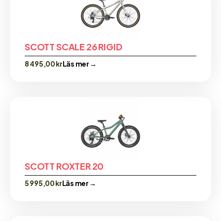
SCOTT SCALE 26 RIGID
8 495,00
kr
Läs mer →
SCOTT ROXTER 20
5 995,00
kr
Läs mer →