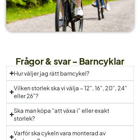
Frågor & svar – Barncyklar
Hur väljer jag rätt barncykel?
Vilken storlek ska vi välja – 12”, 16”, 20”, 24”
eller 26”?
Ska man köpa “att växa i” eller exakt
storlek?
Varför ska cykeln vara monterad av