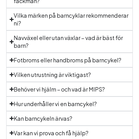
fackman?
Vilka märken på barncyklar rekommenderar
ni?
Navväxel eller utan växlar – vad är bäst för
barn?
Fotbroms eller handbroms på barncykel?
Vilken utrustning är viktigast?
Behöver vi hjälm – och vad är MIPS?
Hur underhåller vi en barncykel?
Kan barncykeln ärvas?
Var kan vi prova och få hjälp?