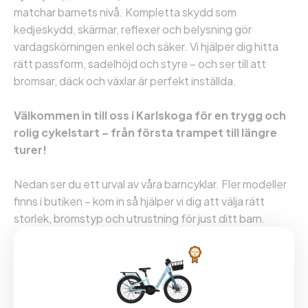
matchar barnets nivå. Kompletta skydd som
kedjeskydd, skärmar, reflexer och belysning gör
vardagskörningen enkel och säker. Vi hjälper dig hitta
rätt passform, sadelhöjd och styre – och ser till att
bromsar, däck och växlar är perfekt inställda.
Välkommen in till oss i Karlskoga för en trygg och
rolig cykelstart – från första trampet till längre
turer!
Nedan ser du ett urval av våra barncyklar. Fler modeller
finns i butiken – kom in så hjälper vi dig att välja rätt
storlek, bromstyp och utrustning för just ditt barn.