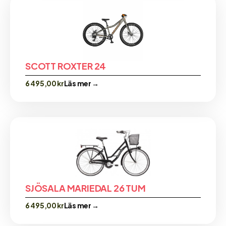
SCOTT ROXTER 24
6 495,00
kr
Läs mer →
SJÖSALA MARIEDAL 26 TUM
6 495,00
kr
Läs mer →