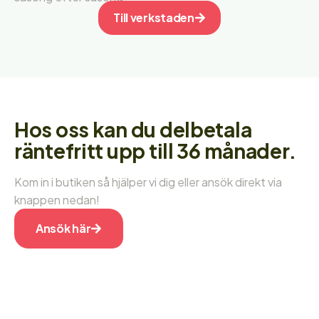
Till verkstaden
Hos oss kan du delbetala
räntefritt upp till 36 månader.
Kom in i butiken så hjälper vi dig eller ansök direkt via
knappen nedan!
Ansök här