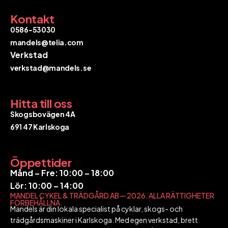
Kontakt
0586-53030
mandels@telia.com
Verkstad
verkstad@mandels.se​​​​​​​
Hitta till oss
Skogsbovägen 4A
​​​​​​​691 47 Karlskoga
Öppettider
​​​​​​Månd – Fre: 10:00 – 18:00
Lör: 10:00 – 14:00
MANDEL CYKEL & TRÄDGÅRD AB — 2026. ALLA RÄTTIGHETER
FÖRBEHÅLLNA.
Mandels är din lokala specialist på cyklar, skogs- och
trädgårdsmaskiner i Karlskoga. Med egen verkstad, brett