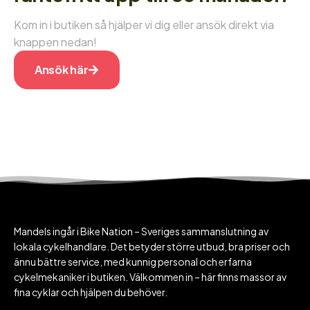
Kom in i butiken så hjälper vi dig eller ansök direkt via
knappen nedan!
Ansök här
Mandels ingår i Bike Nation – Sveriges sammanslutning av
lokala cykelhandlare. Det betyder större utbud, bra priser och
ännu bättre service, med kunnig personal och erfarna
cykelmekaniker i butiken. Välkommen in – här finns massor av
fina cyklar och hjälpen du behöver.