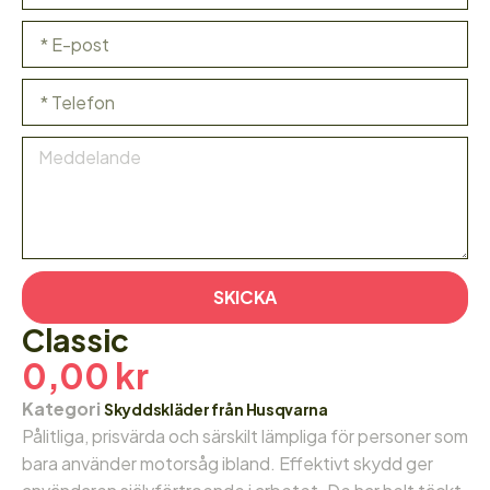
SKICKA
Classic
0,00
kr
Kategori
Skyddskläder från Husqvarna
Pålitliga, prisvärda och särskilt lämpliga för personer som
bara använder motorsåg ibland. Effektivt skydd ger