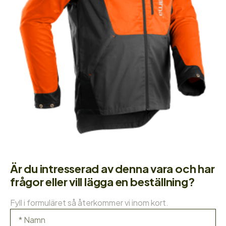
Är du intresserad av denna vara och har
frågor eller vill lägga en beställning?
Fyll i formuläret så återkommer vi inom kort.