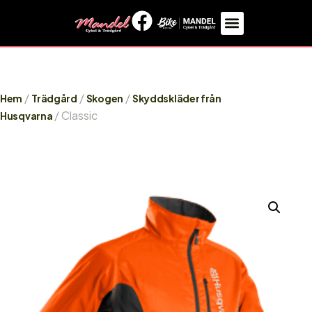
/
/
/
Hem
Trädgård
Skogen
Skyddskläder från
/ Classic
Husqvarna