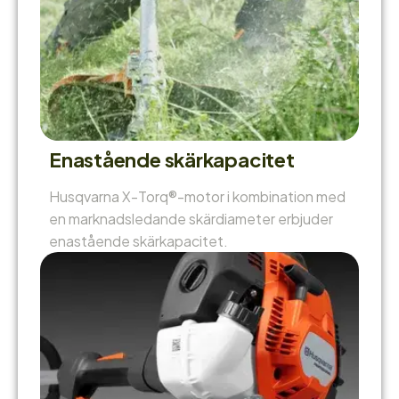
Enastående skärkapacitet
Husqvarna X-Torq®-motor i kombination med
en marknadsledande skärdiameter erbjuder
enastående skärkapacitet.