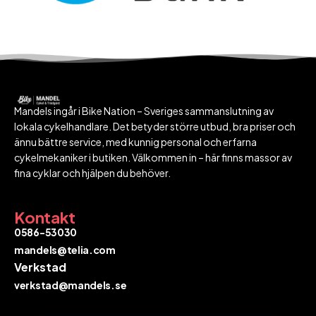
Mandels ingår i Bike Nation – Sveriges sammanslutning av
lokala cykelhandlare. Det betyder större utbud, bra priser och
ännu bättre service, med kunnig personal och erfarna
cykelmekaniker i butiken. Välkommen in – här finns massor av
fina cyklar och hjälpen du behöver.
Kontakt
0586-53030
mandels@telia.com
Verkstad
verkstad@mandels.se​​​​​​​