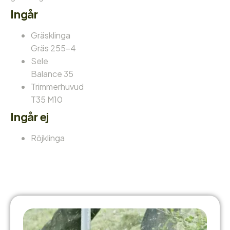
Ingår
Gräsklinga
Gräs 255-4
Sele
Balance 35
Trimmerhuvud
T35 M10
Ingår ej
Röjklinga