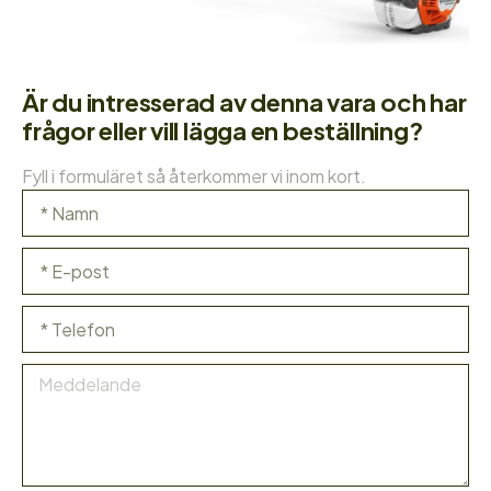
Är du intresserad av denna vara och har
frågor eller vill lägga en beställning?
Fyll i formuläret så återkommer vi inom kort.