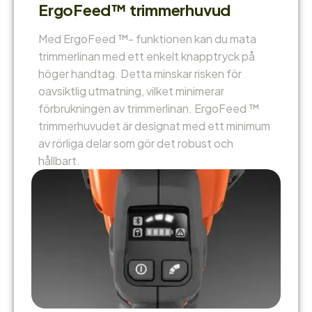
ErgoFeed™ trimmerhuvud
Med ErgoFeed ™- funktionen kan du mata
trimmerlinan med ett enkelt knapptryck på
höger handtag. Detta minskar risken för
oavsiktlig utmatning, vilket minimerar
förbrukningen av trimmerlinan. ErgoFeed ™
trimmerhuvudet är designat med ett minimum
av rörliga delar som gör det robust och
hållbart.