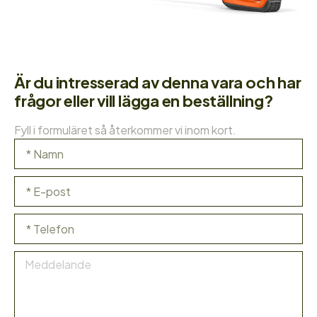
Är du intresserad av denna vara och har
frågor eller vill lägga en beställning?
Fyll i formuläret så återkommer vi inom kort.