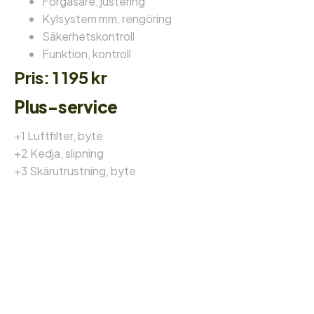
Förgasare, justering
Kylsystem mm, rengöring
Säkerhetskontroll
Funktion, kontroll
Pris: 1 195 kr
Plus-service
+1 Luftfilter, byte
+2 Kedja, slipning
+3 Skärutrustning, byte