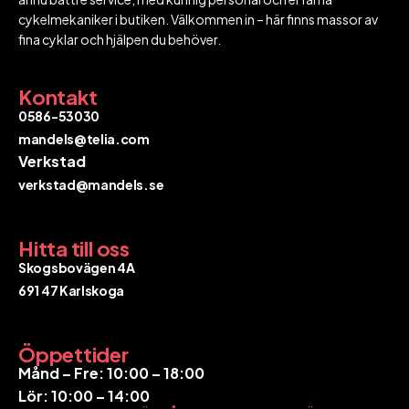
cykelmekaniker i butiken. Välkommen in – här finns massor av
fina cyklar och hjälpen du behöver.
Kontakt
0586-53030
mandels@telia.com
Verkstad
verkstad@mandels.se​​​​​​​
Hitta till oss
Skogsbovägen 4A
​​​​​​​691 47 Karlskoga
Öppettider
​​​​​​Månd – Fre: 10:00 – 18:00
Lör: 10:00 – 14:00