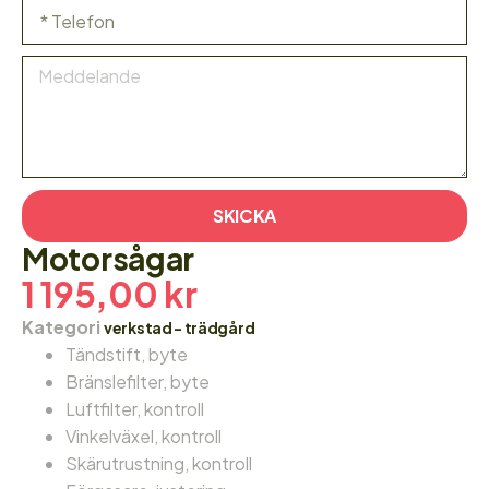
SKICKA
Motorsågar
1 195,00
kr
Kategori
verkstad - trädgård
Tändstift, byte
Bränslefilter, byte
Luftfilter, kontroll
Vinkelväxel, kontroll
Skärutrustning, kontroll